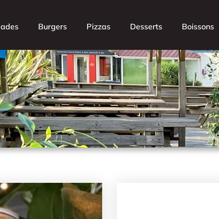
lades
Burgers
Pizzas
Desserts
Boissons