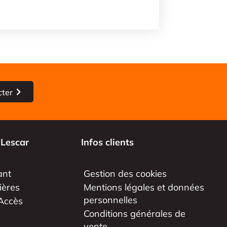
cter
 Lescar
Infos clients
ant
Gestion des cookies
ières
Mentions légales et données
personnelles
Accès
Conditions générales de
vente