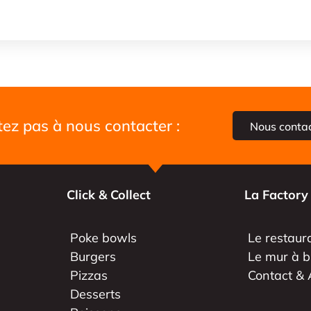
tez pas à nous contacter :
Nous conta
Click & Collect
La Factory
Poke bowls
Le restaur
Burgers
Le mur à b
Pizzas
Contact & 
Desserts