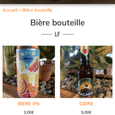
Accueil
»
Bière bouteille
Bière bouteille
BIERE 0%
CIDRE
3,00
€
5,00
€